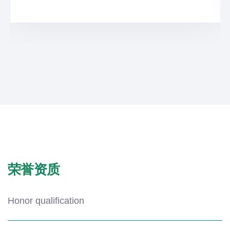
荣誉资质
Honor qualification